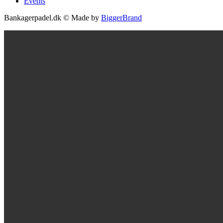
Events
Bankagerpadel.dk © Made by
BiggerBrand