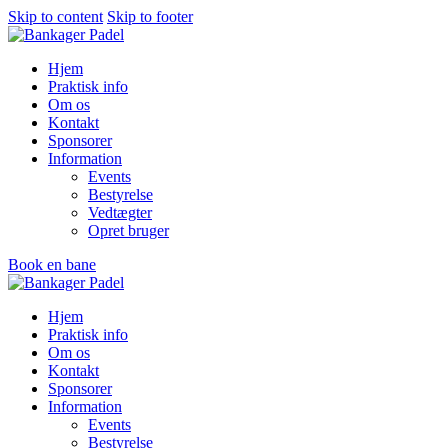
Skip to content
Skip to footer
Hjem
Praktisk info
Om os
Kontakt
Sponsorer
Information
Events
Bestyrelse
Vedtægter
Opret bruger
Book en bane
Hjem
Praktisk info
Om os
Kontakt
Sponsorer
Information
Events
Bestyrelse