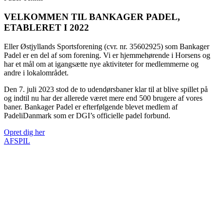
VELKOMMEN TIL BANKAGER PADEL,
ETABLERET I 2022
Eller Østjyllands Sportsforening (cvr. nr. 35602925) som Bankager
Padel er en del af som forening. Vi er hjemmehørende i Horsens og
har et mål om at igangsætte nye aktiviteter for medlemmerne og
andre i lokalområdet.
Den 7. juli 2023 stod de to udendørsbaner klar til at blive spillet på
og indtil nu har der allerede været mere end 500 brugere af vores
baner. Bankager Padel er efterfølgende blevet medlem af
PadeliDanmark som er DGI’s officielle padel forbund.
Opret dig her
AFSPIL