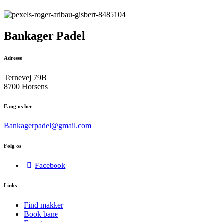
Bankager Padel
Adresse
Ternevej 79B
8700 Horsens
Fang os her
Bankagerpadel@gmail.com
Følg os
Facebook
Links
Find makker
Book bane