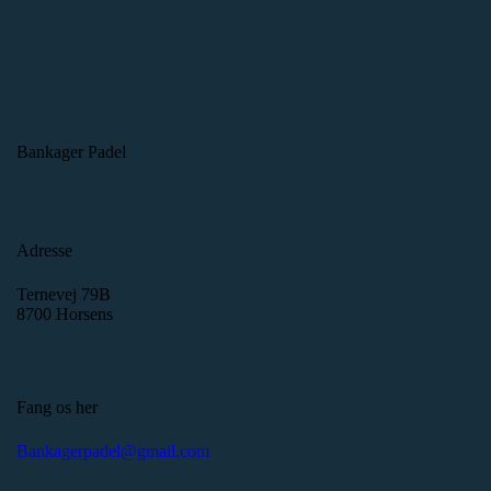
Bankager Padel
Adresse
Ternevej 79B
8700 Horsens
Fang os her
Bankagerpadel@gmail.com