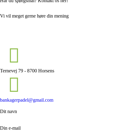
Har du spørgsmål? Kontakt os her!
Vi vil meget gerne høre din mening
Ternevej 79 - 8700 Horsens
bankagerpadel@gmail.com
Dit navn
Din e-mail