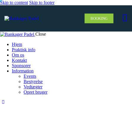
Skip to content
Skip to footer
BOOKING
Close
Hjem
Praktisk info
Om os
Kontakt
Sponsorer
Information
Events
Bestyrelse
Vedtægter
Opret bruger