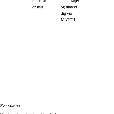
timer før
alle detaljer
opstart.
og tilmeld
dig via
MATCHi.
Kontakt os